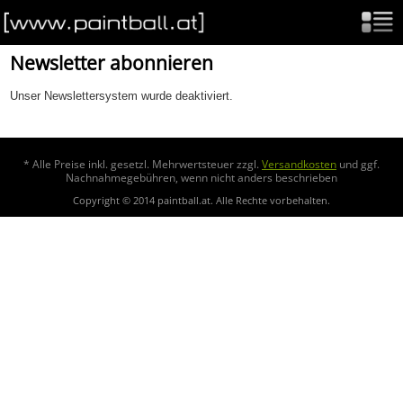
Newsletter abonnieren
Unser Newslettersystem wurde deaktiviert.
* Alle Preise inkl. gesetzl. Mehrwertsteuer zzgl.
Versandkosten
und ggf.
Nachnahmegebühren, wenn nicht anders beschrieben
Copyright © 2014 paintball.at. Alle Rechte vorbehalten.