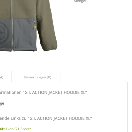
Menge:
ng
Bewertungen (0)
ormationen "G.I. ACTION JACKET HOODIE XL"
rge
ende Links zu
"G.I. ACTION JACKET HOODIE XL"
ikel von G.I. Sportz