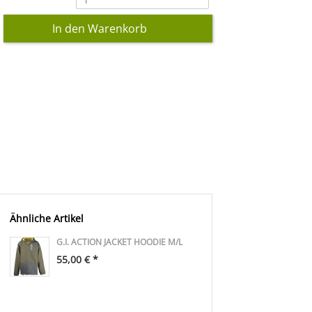
1
Ähnliche Artikel
G.I. ACTION JACKET HOODIE M/L
55,00 € *