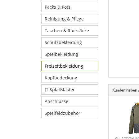
Packs & Pots
Reinigung & Pflege
Taschen & Rucksäcke
Schutzbekleidung
Spielbekleidung
Freizeitbekleidung
Kopfbedeckung
JT SplatMaster
Kunden haben s
Anschlüsse
Spielfeldzubehör
G.I. ACTION J